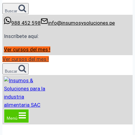
Buscar
988 452 598
info@insumosysoluciones.pe
Inscríbete aquí:
Ver cursos del mes !
Ver cursos del mes !
Buscar
Menú