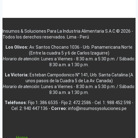
Insumos & Soluciones Para La Industria Alimentaria S.A.C.© 2026 -
Todos los derechos reservados. Lima - Perú
Los Olivos:
Av. Santos Chocano 1036 - Urb. Panamericana Norte
(Entre la cuadra 5 y 6 de Carlos Izaguirre)
Horario de atención:
Lunes a Viernes - 8:30 a.m. a 5:30 p.m. / Sábado:
8:30 a.m. a 1:30 p.m.
La Victoria:
Esteban Campodonico N° 141, Urb. Santa Catalina (A
unos pasos de la Cuadra 5 de La Av. Canada)
Horario de atención:
Lunes a Viernes - 8:30 a.m. a 5:30 p.m. / Sábado:
8:30 a.m. a 1:30 p.m.
Teléfonos:
Fijo 1: 386 6535 - Fijo 2: 472 2586 - Cel. 1: 988 452 598 -
Cel. 2: 940 447 136 -
Correo:
info@insumosysoluciones.pe
Home