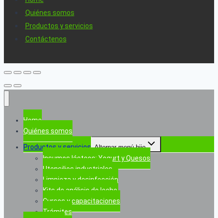
Quiénes somos
Productos y servicios
Contáctenos
Home
Quiénes somos
Productos y servicios
Alternar menú hijo
Insumos lácteos: Yogurt y Quesos
Utensilios industriales
Limpieza y desinfección
Kits de análisis de leche
Cursos y capacitaciones
Trámites