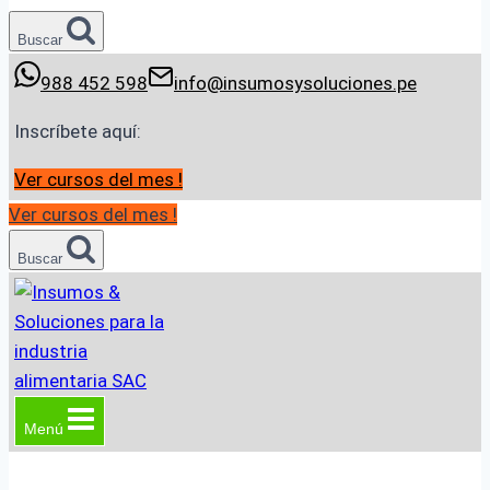
Buscar
988 452 598
info@insumosysoluciones.pe
Inscríbete aquí:
Ver cursos del mes !
Ver cursos del mes !
Buscar
Menú